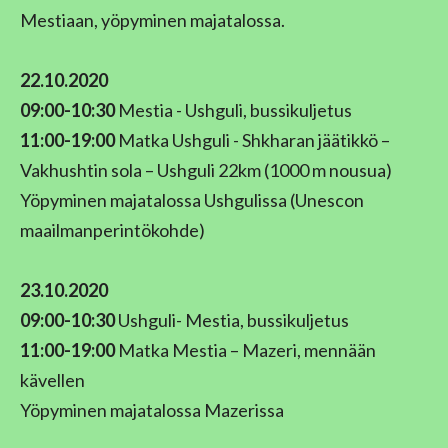
Mestiaan, yöpyminen majatalossa.
22.10.2020
09:00-10:30
Mestia - Ushguli, bussikuljetus
11:00-19:00
Matka Ushguli - Shkharan jäätikkö –
Vakhushtin sola – Ushguli 22km (1000 m nousua)
Yöpyminen majatalossa Ushgulissa (Unescon
maailmanperintökohde)
23.10.2020
09:00-10:30
Ushguli- Mestia, bussikuljetus
11:00-19:00
Matka Mestia – Mazeri, mennään
kävellen
Yöpyminen majatalossa Mazerissa