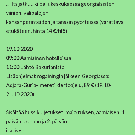
... ilta jatkuu kilpailukeskuksessa georgialaisten
viinien, välipalojen,
kansanperinteiden ja tanssin pyörteissä (varattava
etukäteen, hinta 14 €/hlö)
19.10.2020
09:00
Aamiainen hotelleissa
11:00
Lähtö Bakurianista
Lisäohjelmat rogainingin jälkeen Georgiassa:
Adjara-Guria-Imereti kiertoajelu, 89 € (19.10-
21.10.2020)
Sisältää bussikuljetukset, majoituksen, aamiaisen, 1.
päivän lounaan ja 2. päivän
illallisen.