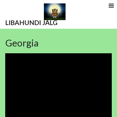
LIBAHUNDI
JÄLG
Georgia