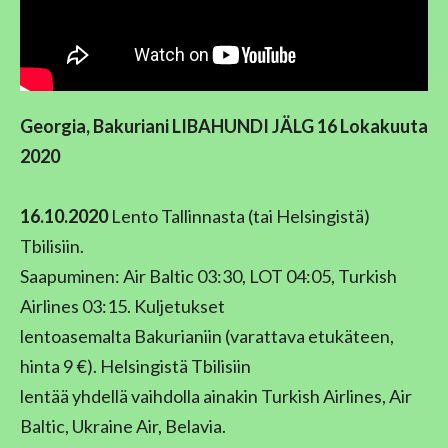
Georgia, Bakuriani LIBAHUNDI JÄLG 16 Lokakuuta
2020
16.10.2020
Lento Tallinnasta (tai Helsingistä)
Tbilisiin.
Saapuminen: Air Baltic 03:30, LOT 04:05, Turkish
Airlines 03:15. Kuljetukset
lentoasemalta Bakurianiin (varattava etukäteen,
hinta 9 €). Helsingistä Tbilisiin
lentää yhdellä vaihdolla ainakin Turkish Airlines, Air
Baltic, Ukraine Air, Belavia.