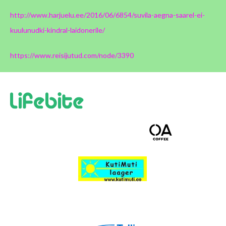
http://www.harjuelu.ee/2016/06/6854/suvila-aegna-saarel-ei-
kuulunudki-kindral-laidonerile/
https://www.reisijutud.com/node/3390