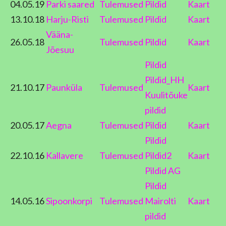
04.05.19
Parki saared
Tulemused
Pildid
Kaart
13.10.18
Harju-Risti
Tulemused
Pildid
Kaart
Vääna-
26.05.18
Tulemused
Pildid
Kaart
Jõesuu
Pildid
Pildid_HH
21.10.17
Paunküla
Tulemused
Kaart
Kuulitõuke
pildid
20.05.17
Aegna
Tulemused
Pildid
Kaart
Pildid
22.10.16
Kallavere
Tulemused
Pildid2
Kaart
Pildid AG
Pildid
14.05.16
Sipoonkorpi
Tulemused
Mairolti
Kaart
pildid