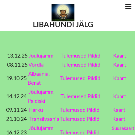
LIBAHUNDI JÄLG
13.12.25
Jõulujämm
Tulemused
Pildid
Kaart
08.11.25
Võrdla
Tulemused
Pildid
Kaart
Albaania,
19.10.25
Tulemused
Pildid
Kaart
Berat
Jõulujämm,
14.12.24
Tulemused
Pildid
Kaart
Paldiski
09.11.24
Harku
Tulemused
Pildid
Kaart
21.10.24
Transilvaania
Tulemused
Pildid
Kaart
Jõulujämm
Suusakaart
16.12.23
Tulemused
Pildid