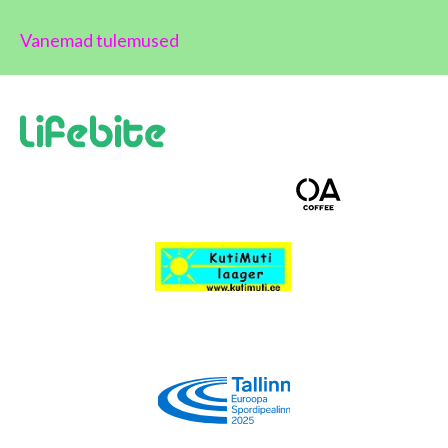
Vanemad tulemused