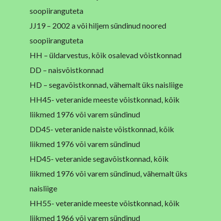
soopiiranguteta
JJ19 – 2002 a või hiljem sündinud noored
soopiiranguteta
HH – üldarvestus, kõik osalevad võistkonnad
DD – naisvõistkonnad
HD – segavõistkonnad, vähemalt üks naisliige
HH45- veteranide meeste võistkonnad, kõik
liikmed 1976 või varem sündinud
DD45- veteranide naiste võistkonnad, kõik
liikmed 1976 või varem sündinud
HD45- veteranide segavõistkonnad, kõik
liikmed 1976 või varem sündinud, vähemalt üks
naisliige
HH55- veteranide meeste võistkonnad, kõik
liikmed 1966 või varem sündinud