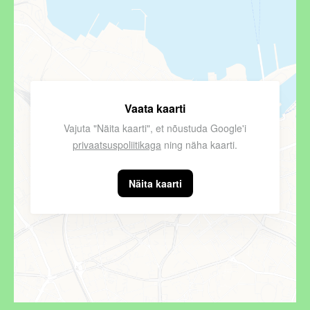
Vaata kaarti
Vajuta "Näita kaarti", et nõustuda Google'i
privaatsuspoliitikaga
ning näha kaarti.
Näita kaarti