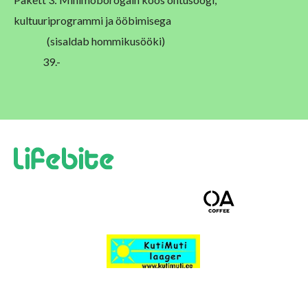
kultuuriprogrammi ja ööbimisega
(sisaldab hommikusööki)
39.-