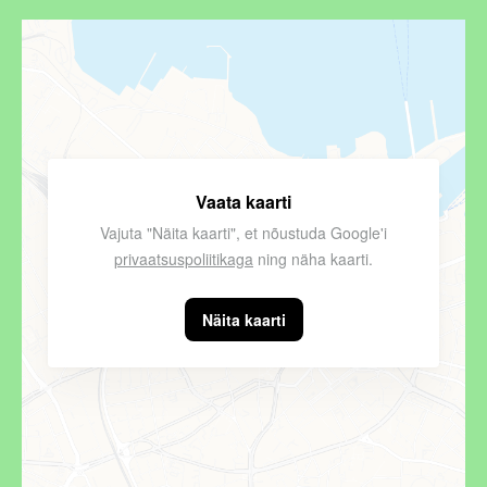
Vaata kaarti
Vajuta "Näita kaarti", et nõustuda Google'i
privaatsuspoliitikaga
ning näha kaarti.
Näita kaarti