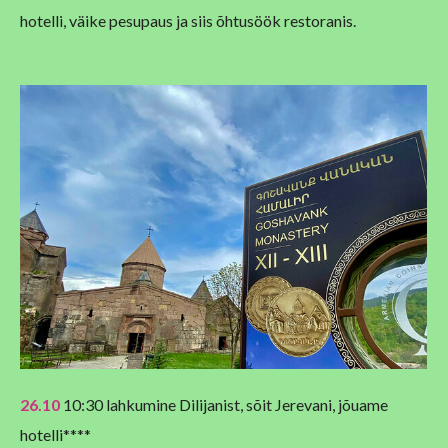
hotelli, väike pesupaus ja siis õhtusöök restoranis.
26.10
10:30 lahkumine Dilijanist, sõit Jerevani, jõuame
hotelli****