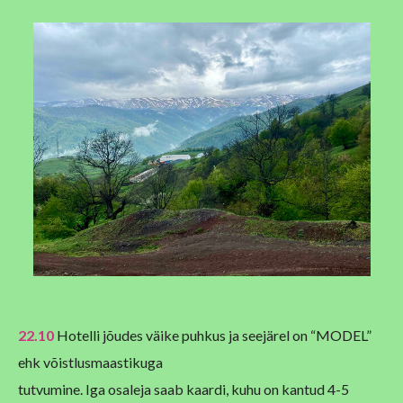
22.10
Hotelli jõudes väike puhkus ja seejärel on “MODEL”
ehk võistlusmaastikuga
tutvumine. Iga osaleja saab kaardi, kuhu on kantud 4-5