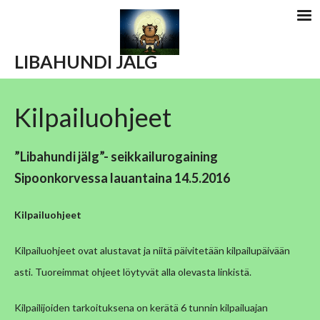
LIBAHUNDI
JÄLG
Kilpailuohjeet
”Libahundi jälg”- seikkailurogaining
Sipoonkorvessa lauantaina 14.5.2016
Kilpailuohjeet
Kilpailuohjeet ovat alustavat ja niitä päivitetään kilpailupäivään
asti. Tuoreimmat ohjeet löytyvät alla olevasta linkistä.
Kilpailijoiden tarkoituksena on kerätä 6 tunnin kilpailuajan