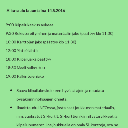
Aikataulu lauantaina 14.5.2016
9:00 Kilpailukeskus aukeaa
9:30 Rekisteröityminen ja materiaalin jako (päättyy klo 11:30)
10:00 Karttojen jako (päättyy klo 11:30)
12:00 Yhteislähtö
18:00 Kilpailuaika päättyy
18:30 Maali sulkeutuu
19:00 Palkintojenjako
Saavu kilpailukeskukseen hyvissä ajoin ja noudata
pysäköinninohjaajien ohjeita.
Ilmoittaudu INFO:ssa, josta saat joukkueen materiaalin,
mm. vuokratut SI-kortit, SI-korttien kiinnitystarvikkeet ja
kilpailunumerot. Jos joukkuella on omia SI-kortteja, ota ne